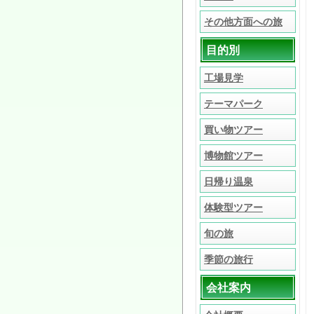
その他方面への旅
目的別
工場見学
テーマパーク
買い物ツアー
博物館ツアー
日帰り温泉
体験型ツアー
旬の旅
季節の旅行
会社案内