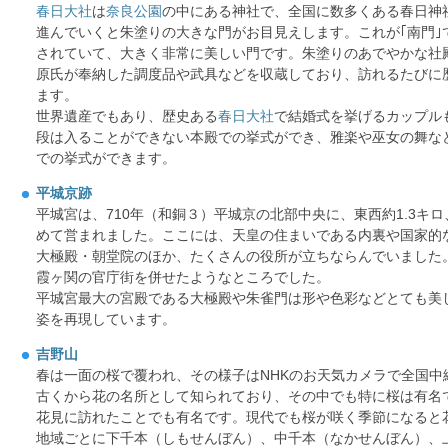
春日大社
は
奈良公園
の中にある神社で、全国に数多くある春日神
進んでいくと朱塗りの大きな門がお目見えします。これが｢南門｣
されていて、大きく非常に美しい門です。朱塗りのあでやかな社
原氏が奉納した調度品や武具などを収蔵しており、訪れるたびに
ます。
世界遺産でもあり、歴史ある
春日大社
で結婚式を挙げるカップル
段は入ることができない本殿での挙式ができ、雅楽や巫女の舞な
での挙式ができます。
平城京跡
平城宮は、710年（和銅３）平城京の北部中央に、東西約1.3キ
めて営まれました。ここには、天皇の住まいである内裏や国家的
大極殿・朝堂院のほか、たくさんの役所が立ちならんでいました
霞ヶ関の官庁街を併せたようなところでした。
平城宮最大の宮殿である大極殿や朱雀門は形や色彩などとても美
姿を再現しています。
吉野山
春は一面の桜で覆われ、その様子はNHKのお天気カメラで全国中
古くから花の名所として知られており、その中でも特に桜は有名
花見に訪れたことでも有名です。現代でも桜が咲く季節になると
地域ごとに下千本（しもせんぼん）、中千本（なかせんぼん）、