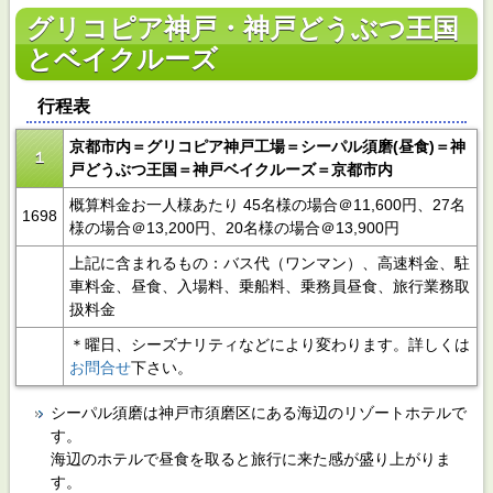
グリコピア神戸・神戸どうぶつ王国
とベイクルーズ
行程表
京都市内＝グリコピア神戸工場＝シーパル須磨(昼食)＝神
１
戸どうぶつ王国＝神戸ベイクルーズ＝京都市内
概算料金お一人様あたり 45名様の場合＠11,600円、27名
1698
様の場合＠13,200円、20名様の場合＠13,900円
上記に含まれるもの：バス代（ワンマン）、高速料金、駐
車料金、昼食、入場料、乗船料、乗務員昼食、旅行業務取
扱料金
＊曜日、シーズナリティなどにより変わります。詳しくは
お問合せ
下さい。
シーパル須磨は神戸市須磨区にある海辺のリゾートホテルで
す。
海辺のホテルで昼食を取ると旅行に来た感が盛り上がりま
す。