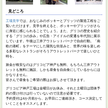
見どころ
工場見学
では、おなじみのポッキーとプリッツの製造工程をご
覧いただけます。見学を終えると、ポッキーやプリッツがさら
に身近に感じられることでしょう。また、グリコの歴史を紹介
する「グリコの歩み」や広告・アイドルの変遷を年代別に展示
しています。午後は三井アウトレットパークで自由行動。「南
欧の港町」をテーマにした陽気な街並みと、世界の味を楽しめ
る多彩なレストランがそろうアウトレットパークで楽しいひと
時を。
旅金が格安なのはグリコピア神戸も無料、もちろん三井アウト
レットも無料に施設、しかも昼食を自由食にしているからにほ
かなりません。
皆さんで昼食をご希望の際はお探しさせて頂きます。
グリコピア神戸工場は金曜日がお休み、それと土曜日は団体予
約の受け付けは行っていないので注意が必要です。
予約受付は4か月前から、お早目にご連絡頂き、コース決定して
いくことをオススメします。