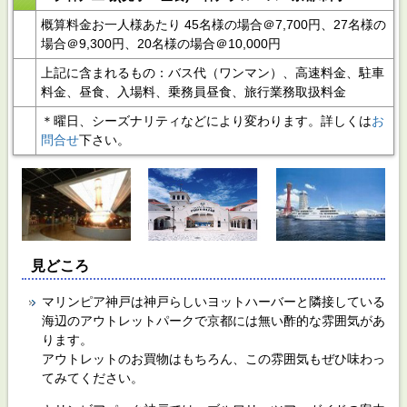
概算料金お一人様あたり 45名様の場合＠7,700円、27名様の
場合＠9,300円、20名様の場合＠10,000円
上記に含まれるもの：バス代（ワンマン）、高速料金、駐車
料金、昼食、入場料、乗務員昼食、旅行業務取扱料金
＊曜日、シーズナリティなどにより変わります。詳しくは
お
問合せ
下さい。
見どころ
マリンピア神戸は神戸らしいヨットハーバーと隣接している
海辺のアウトレットパークで京都には無い酢的な雰囲気があ
ります。
アウトレットのお買物はもちろん、この雰囲気もぜひ味わっ
てみてください。