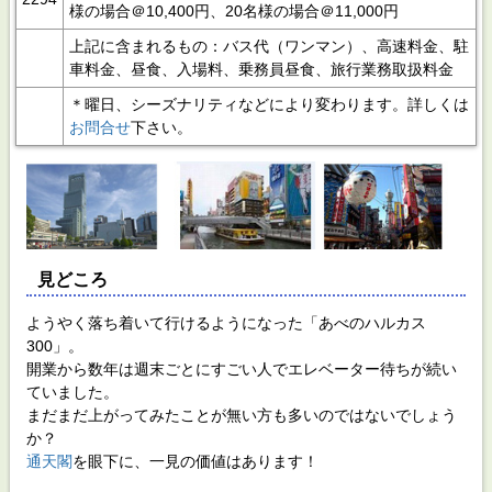
様の場合＠10,400円、20名様の場合＠11,000円
上記に含まれるもの：バス代（ワンマン）、高速料金、駐
車料金、昼食、入場料、乗務員昼食、旅行業務取扱料金
＊曜日、シーズナリティなどにより変わります。詳しくは
お問合せ
下さい。
見どころ
ようやく落ち着いて行けるようになった「あべのハルカス
300」。
開業から数年は週末ごとにすごい人でエレベーター待ちが続い
ていました。
まだまだ上がってみたことが無い方も多いのではないでしょう
か？
通天閣
を眼下に、一見の価値はあります！