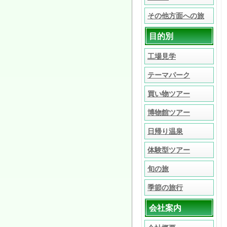
その他方面への旅
目的別
工場見学
テーマパーク
買い物ツアー
博物館ツアー
日帰り温泉
体験型ツアー
旬の旅
季節の旅行
会社案内