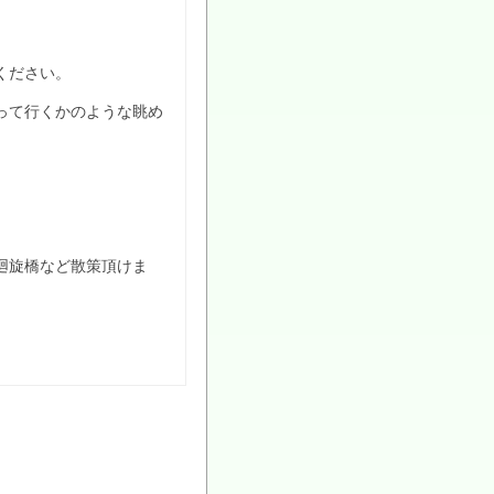
ください。
って行くかのような眺め
廻旋橋など散策頂けま