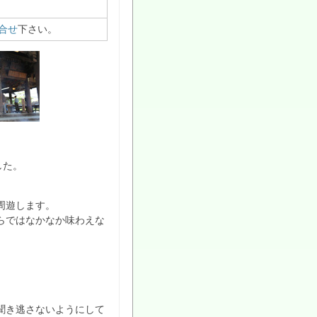
合せ
下さい。
した。
周遊します。
らではなかなか味わえな
聞き逃さないようにして